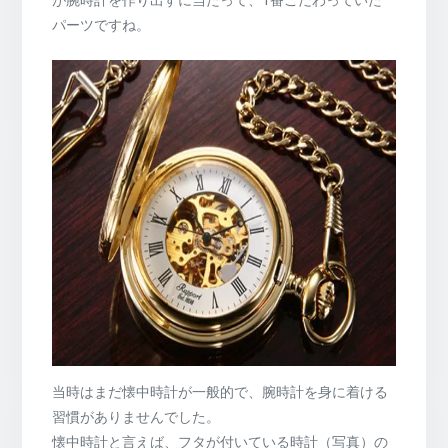
が腕時計を作り出すに当たって、1番こだわっていた
パーツですね。
当時はまだ懐中時計が一般的で、腕時計を身に着ける
習慣がありませんでした。
懐中時計と言えば、フタが付いている時計（写真）の