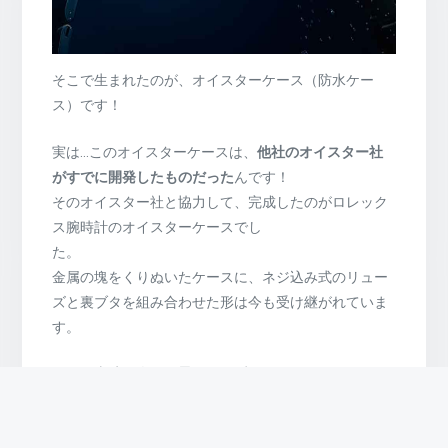
そこで生まれたのが、オイスターケース（防水ケー
ス）です！
実は…このオイスターケースは、
他社のオイスター社
がすでに開発したものだった
んです！
そのオイスター社と協力して、完成したのがロレック
ス腕時計のオイスターケースでし
た
金属の塊をくりぬいたケースに、ネジ込み式のリュー
ズと裏ブタを組み合わせた形は今も受け継がれていま
す。
しかし当時の人々は思ったはずです！
「防水って言ったって…本当にそんな機能付いてる
の？！ありえない！」と…！！