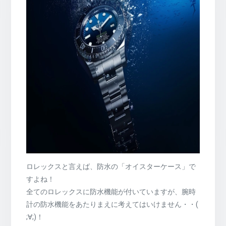
ロレックスと言えば、防水の「オイスターケース」で
すよね！
全てのロレックスに防水機能が付いていますが、腕時
計の防水機能をあたりまえに考えてはいけません・・(
;∀;)！