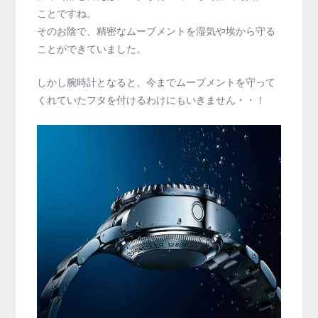
ことですね。
そのお陰で、精密なムーブメントを湿気や埃から守る
ことができていました。
しかし腕時計となると、今までムーブメントを守って
くれていたフタを付けるわけにもいきません・・！