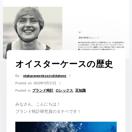
オイスターケースの歴史
By -
otakarayayokosirokitatenn
Posted on
2023年9月21日
Posted in
ブランド時計
,
ロレックス
,
豆知識
みなさん、こんにちは！
ブランド時計研究員のタナベです！