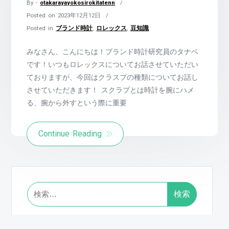
By -
otakarayayokosirokitatenn
Posted on
2023年12月12日
Posted in
ブランド時計
,
ロレックス
,
豆知識
みなさん、こんにちは！ブランド時計研究員のタナベ
です！いつもロレックスについてお話させていただい
ておりますが、今回はクラスプの種類についてお話し
させていただきます！ スクラプとは時計を腕にハメ
る、腕から外すという際に重要
Continue Reading
検
索: